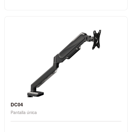
DC04
Pantalla única