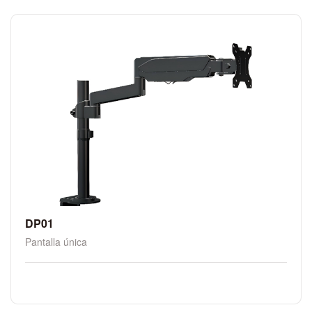
DP01
Pantalla única