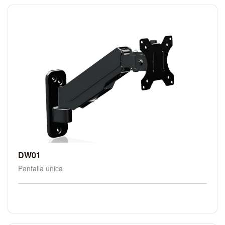
DW01
Pantalla única