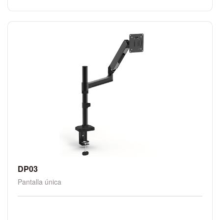
DP03
Pantalla única