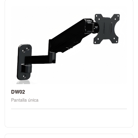
DW02
Pantalla única