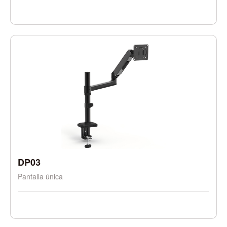
DP03
Pantalla única