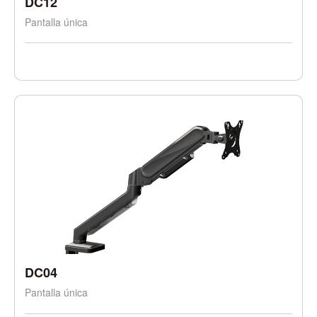
DC12
Pantalla única
DC04
Pantalla única