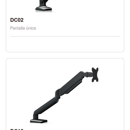
DC02
Pantalla única